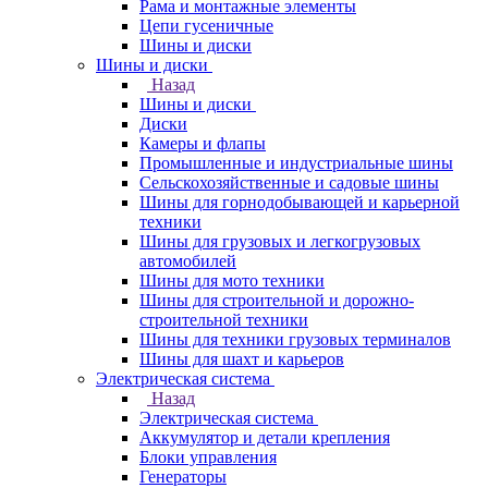
Рама и монтажные элементы
Цепи гусеничные
Шины и диски
Шины и диски
Назад
Шины и диски
Диски
Камеры и флапы
Промышленные и индустриальные шины
Сельскохозяйственные и садовые шины
Шины для горнодобывающей и карьерной
техники
Шины для грузовых и легкогрузовых
автомобилей
Шины для мото техники
Шины для строительной и дорожно-
строительной техники
Шины для техники грузовых терминалов
Шины для шахт и карьеров
Электрическая система
Назад
Электрическая система
Аккумулятор и детали крепления
Блоки управления
Генераторы