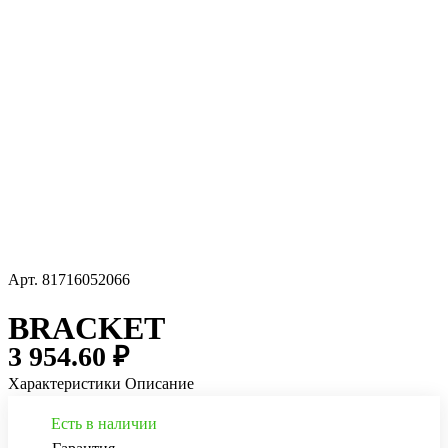
Арт.
81716052066
BRACKET
3 954.60 ₽
Характеристики
Описание
Есть в наличии