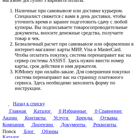
магазине доступно 3 варианта оплаты:
Наличные при самовывозе или доставке курьером.
Специалист свяжется с вами в день доставки, чтобы
уточнить время и заранее подготовить сдачу с любой
купюры. Вы подписываете товаросопроводительные
документы, вносите денежные средства, получаете
товар и чек.
Безналичный расчет при самовывозе или оформлении в
интернет-магазине: карты МИР, Visa и MasterCard.
Чтобы оплатить покупку, система перенаправит вас на
сервер системы ASSIST. Здесь нужно ввести номер
карты, срок действия и имя держателя.
ЮMoney при онлайн-заказе. Для совершения покупки
система перенаправит вас на страницу платежного
сервиса. Здесь необходимо заполнить форму по
инструкции.
Назад к списку
Главная
Каталог
0
Избранные
0
Сравнение
Акции
Контакты
Услуги
Бренды
Отзывы
Компания
Лицензии
Документы
Реквизиты
Поиск
Блог
Обзоры
Каталог