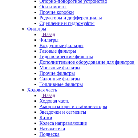
Опорно-поворотное устройство
Оси и мосты
Прочие коробки
Редукторы и дифференциалы
Сцепление и гидромуфты
Фильтры
Назад
Фильтры
Воздушные фильтры
Газовые фильтры
Гидравлические фильтры
Дополнительное оборудование для фильтров
Масляные фильтры
Прочие фильтры
Салонные фильтры
Топливные фильтры
Ходовая часть
Назад
Ходовая часть
Амортизаторы и стабилизаторы
Звездочки и сегменты
Катки
Колеса направляющие
Натяжители
Подвеска