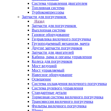
Система управления двигателем
Топливная система
Турбокомпрессоры
Запчасти для погрузчиков
Назад
Запчасти для погрузчиков
Выхлопная система
Газовое оборудование
Гидравлика вилочного погрузчика
Грузоподъемный механизм, мачта
Другие запчасти погрузчиков
Запчасти для двигателей
Кабина, рама и органы управления
Колеса для погрузчиков
Мост ведущий
Мост управляемый
Навесное оборудование
Освещение
Система охлаждения вилочного погрузчика
Система рулевого управления
Стандартные детали
Тормозная система вилочного погрузчика
Трансмиссия вилочного погрузчика
Фильтры вилочного погрузчика
Шины