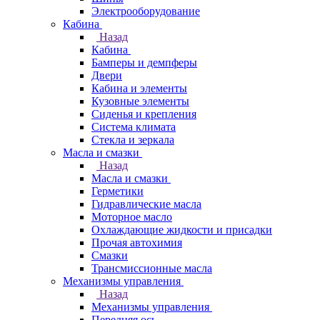
Электрооборудование
Кабина
Назад
Кабина
Бамперы и демпферы
Двери
Кабина и элементы
Кузовные элементы
Сиденья и крепления
Система климата
Стекла и зеркала
Масла и смазки
Назад
Масла и смазки
Герметики
Гидравлические масла
Моторное масло
Охлаждающие жидкости и присадки
Прочая автохимия
Смазки
Трансмиссионные масла
Механизмы управления
Назад
Механизмы управления
Передняя ось