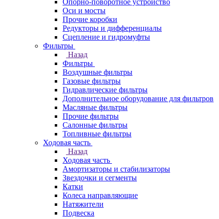
Опорно-поворотное устройство
Оси и мосты
Прочие коробки
Редукторы и дифференциалы
Сцепление и гидромуфты
Фильтры
Назад
Фильтры
Воздушные фильтры
Газовые фильтры
Гидравлические фильтры
Дополнительное оборудование для фильтров
Масляные фильтры
Прочие фильтры
Салонные фильтры
Топливные фильтры
Ходовая часть
Назад
Ходовая часть
Амортизаторы и стабилизаторы
Звездочки и сегменты
Катки
Колеса направляющие
Натяжители
Подвеска