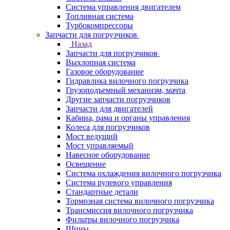
Система управления двигателем
Топливная система
Турбокомпрессоры
Запчасти для погрузчиков
Назад
Запчасти для погрузчиков
Выхлопная система
Газовое оборудование
Гидравлика вилочного погрузчика
Грузоподъемный механизм, мачта
Другие запчасти погрузчиков
Запчасти для двигателей
Кабина, рама и органы управления
Колеса для погрузчиков
Мост ведущий
Мост управляемый
Навесное оборудование
Освещение
Система охлаждения вилочного погрузчика
Система рулевого управления
Стандартные детали
Тормозная система вилочного погрузчика
Трансмиссия вилочного погрузчика
Фильтры вилочного погрузчика
Шины