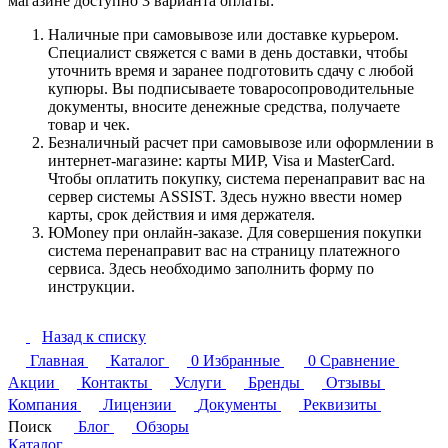
магазине доступно 3 варианта оплаты:
Наличные при самовывозе или доставке курьером.
Специалист свяжется с вами в день доставки, чтобы
уточнить время и заранее подготовить сдачу с любой
купюры. Вы подписываете товаросопроводительные
документы, вносите денежные средства, получаете
товар и чек.
Безналичный расчет при самовывозе или оформлении в
интернет-магазине: карты МИР, Visa и MasterCard.
Чтобы оплатить покупку, система перенаправит вас на
сервер системы ASSIST. Здесь нужно ввести номер
карты, срок действия и имя держателя.
ЮMoney при онлайн-заказе. Для совершения покупки
система перенаправит вас на страницу платежного
сервиса. Здесь необходимо заполнить форму по
инструкции.
Назад к списку
Главная
Каталог
0
Избранные
0
Сравнение
Акции
Контакты
Услуги
Бренды
Отзывы
Компания
Лицензии
Документы
Реквизиты
Поиск
Блог
Обзоры
Каталог