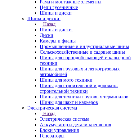
Рама и монтажные элементы
Цепи гусеничные
Шины и диски
Шины и диски
Назад
Шины и диски
Диски
Камеры и флапы
Промышленные и индустриальные шины
Сельскохозяйственные и садовые шины
Шины для горнодобывающей и карьерной
техники
Шины для грузовых и легкогрузовых
автомобилей
Шины для мото техники
Шины для строительной и дорожно-
строительной техники
Шины для техники грузовых терминалов
Шины для шахт и карьеров
Электрическая система
Назад
Электрическая система
Аккумулятор и детали крепления
Блоки управления
Генераторы