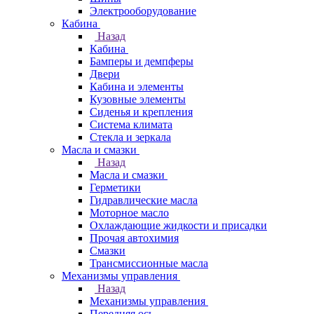
Электрооборудование
Кабина
Назад
Кабина
Бамперы и демпферы
Двери
Кабина и элементы
Кузовные элементы
Сиденья и крепления
Система климата
Стекла и зеркала
Масла и смазки
Назад
Масла и смазки
Герметики
Гидравлические масла
Моторное масло
Охлаждающие жидкости и присадки
Прочая автохимия
Смазки
Трансмиссионные масла
Механизмы управления
Назад
Механизмы управления
Передняя ось