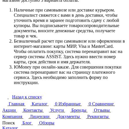
магазине доступно 3 варианта оплаты:
Наличные при самовывозе или доставке курьером.
Специалист свяжется с вами в день доставки, чтобы
уточнить время и заранее подготовить сдачу с любой
купюры. Вы подписываете товаросопроводительные
документы, вносите денежные средства, получаете
товар и чек.
Безналичный расчет при самовывозе или оформлении в
интернет-магазине: карты МИР, Visa и MasterCard.
Чтобы оплатить покупку, система перенаправит вас на
сервер системы ASSIST. Здесь нужно ввести номер
карты, срок действия и имя держателя.
ЮMoney при онлайн-заказе. Для совершения покупки
система перенаправит вас на страницу платежного
сервиса. Здесь необходимо заполнить форму по
инструкции.
Назад к списку
Главная
Каталог
0
Избранные
0
Сравнение
Акции
Контакты
Услуги
Бренды
Отзывы
Компания
Лицензии
Документы
Реквизиты
Поиск
Блог
Обзоры
Каталог