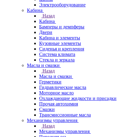
Электрооборудование
Кабина
Назад
Кабина
Бамперы и демпферы
Двери
Кабина и элементы
Кузовные элементы
Сиденья и крепления
Система климата
Стекла и зеркала
Масла и смазки
Назад
Масла и смазки
Герметики
Гидравлические масла
Моторное масло
Охлаждающие жидкости и присадки
Прочая автохимия
Смазки
Трансмиссионные масла
Механизмы управления
Назад
Механизмы управления
Передняя ось