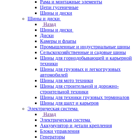
Рама и монтажные элементы
Цепи гусеничные
Шины и диски
Шины и диски
Назад
Шины и диски
Диски
Камеры и флапы
Промышленные и индустриальные шины
Сельскохозяйственные и садовые шины
Шины для горнодобывающей и карьерной
техники
Шины для грузовых и легкогрузовых
автомобилей
Шины для мото техники
Шины для строительной и дорожно-
строительной техники
Шины для техники грузовых терминалов
Шины для шахт и карьеров
Электрическая система
Назад
Электрическая система
Аккумулятор и детали крепления
Блоки управления
Генераторы