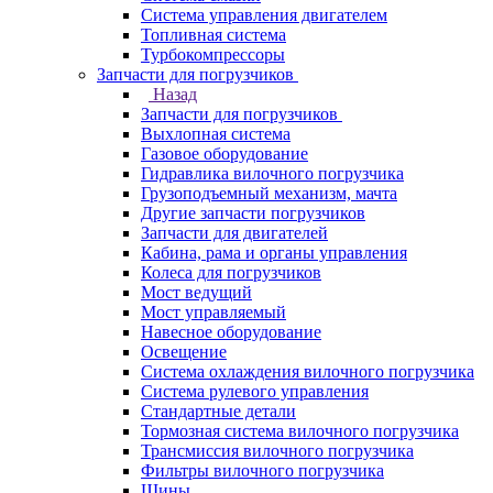
Система управления двигателем
Топливная система
Турбокомпрессоры
Запчасти для погрузчиков
Назад
Запчасти для погрузчиков
Выхлопная система
Газовое оборудование
Гидравлика вилочного погрузчика
Грузоподъемный механизм, мачта
Другие запчасти погрузчиков
Запчасти для двигателей
Кабина, рама и органы управления
Колеса для погрузчиков
Мост ведущий
Мост управляемый
Навесное оборудование
Освещение
Система охлаждения вилочного погрузчика
Система рулевого управления
Стандартные детали
Тормозная система вилочного погрузчика
Трансмиссия вилочного погрузчика
Фильтры вилочного погрузчика
Шины