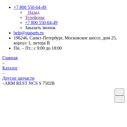
+7 800 550-64-49
Назад
Телефоны
+7 800 550-64-49
Заказать звонок
help@staparts.ru
196246, Санкт-Петербург, Московское шоссе, дом 25,
корпус 1, литера В
Пн. – Пт.: с 9:00 до 18:00
Главная
–
Каталог
–
Другие запчасти
–
ARM REST NCS S 7502B