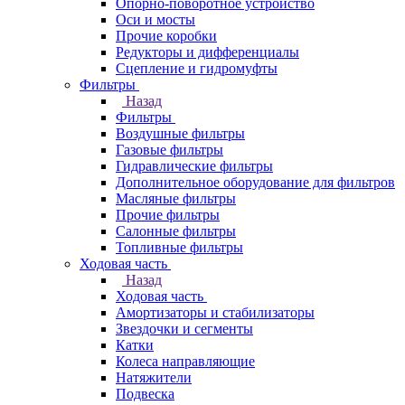
Опорно-поворотное устройство
Оси и мосты
Прочие коробки
Редукторы и дифференциалы
Сцепление и гидромуфты
Фильтры
Назад
Фильтры
Воздушные фильтры
Газовые фильтры
Гидравлические фильтры
Дополнительное оборудование для фильтров
Масляные фильтры
Прочие фильтры
Салонные фильтры
Топливные фильтры
Ходовая часть
Назад
Ходовая часть
Амортизаторы и стабилизаторы
Звездочки и сегменты
Катки
Колеса направляющие
Натяжители
Подвеска